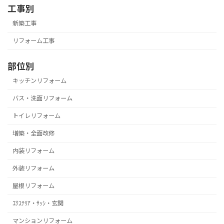
工事別
新築工事
リフォーム工事
部位別
キッチンリフォーム
バス・洗面リフォーム
トイレリフォーム
増築・全面改修
内装リフォーム
外装リフォーム
屋根リフォーム
ｴｸｽﾃﾘｱ・ｻｯｼ・玄関
マンションリフォーム