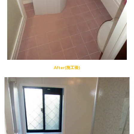
After(施工後)