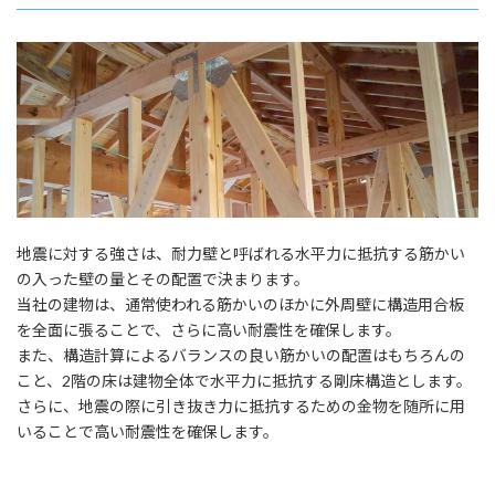
地震に対する強さは、耐力壁と呼ばれる水平力に抵抗する筋かい
の入った壁の量とその配置で決まります。
当社の建物は、通常使われる筋かいのほかに外周壁に構造用合板
を全面に張ることで、さらに高い耐震性を確保します。
また、構造計算によるバランスの良い筋かいの配置はもちろんの
こと、2階の床は建物全体で水平力に抵抗する剛床構造とします。
さらに、地震の際に引き抜き力に抵抗するための金物を随所に用
いることで高い耐震性を確保します。