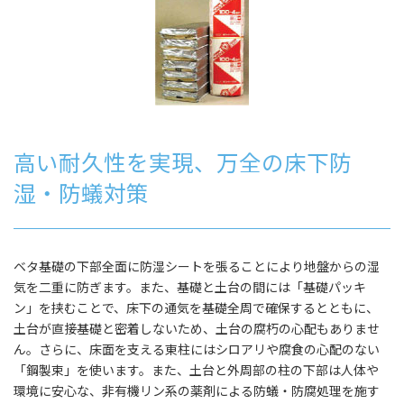
高い耐久性を実現、万全の床下防
湿・防蟻対策
ベタ基礎の下部全面に防湿シートを張ることにより地盤からの湿
気を二重に防ぎます。また、基礎と土台の間には「基礎パッキ
ン」を挟むことで、床下の通気を基礎全周で確保するとともに、
土台が直接基礎と密着しないため、土台の腐朽の心配もありませ
ん。さらに、床面を支える東柱にはシロアリや腐食の心配のない
「鋼製束」を使います。また、土台と外周部の柱の下部は人体や
環境に安心な、非有機リン系の薬剤による防蟻・防腐処理を施す