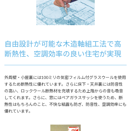
自由設計が可能な木造軸組工法で高
断熱性、空調効率の良い住宅が実現
外周壁・小屋裏には100ミリの気密フィルム付グラスウールを使用
するため断熱性に優れています。さらに床下・天井裏には防音性
の高い、ロックウール断熱材を充填するため上階からの音も吸音
してくれます。さらに、窓にはペアガラスサッシを使うため、断
熱性はもちろんのこと、不快な結露も防ぎ、防音性、空調効率にも
優れています。