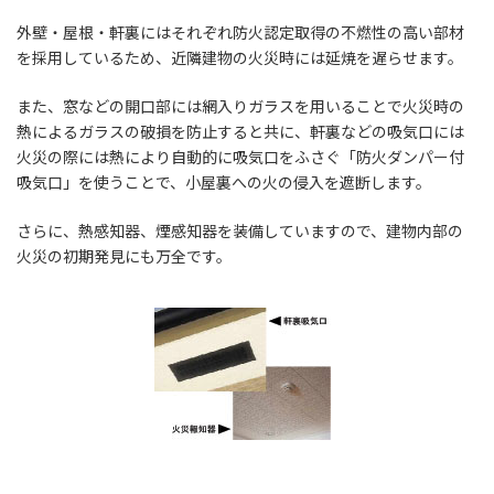
外壁・屋根・軒裏にはそれぞれ防火認定取得の不燃性の高い部材
を採用しているため、近隣建物の火災時には延焼を遅らせます。
また、窓などの開口部には網入りガラスを用いることで火災時の
熱によるガラスの破損を防止すると共に、軒裏などの吸気口には
火災の際には熱により自動的に吸気口をふさぐ「防火ダンパー付
吸気口」を使うことで、小屋裏への火の侵入を遮断します。
さらに、熱感知器、煙感知器を装備していますので、建物内部の
火災の初期発見にも万全です。