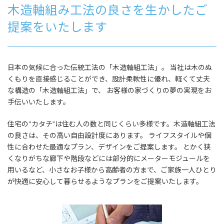
木造軸組み工法の良さを生かしたご
提案をいたします
日本の気候に合った伝統工法の「木造軸組工法」。 当社は木のぬ
くもりを直接感じることができ、設計柔軟性に優れ、軽くて丈夫
な構造の「木造軸組工法」で、 お客様の家づくりの夢の実現をお
手伝いいたします。
住宅の“カタチ”は住む人の数と同じくらい多様です。木造軸組工法
の良さは、その高い自由設計度にあります。 ライフスタイルや個
性に合わせた最適なプラン、デザインをご提案します。 とかく狭
くなりがちな廊下や階段などには部分的にメーターモジュールを
用いるなど、小さなお子様から高齢者の方まで、ご家族一人ひとり
が快適に安心して暮らせるようなプランをご提案いたします。