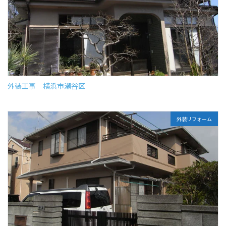
外装工事 横浜市瀬谷区
外装リフォーム