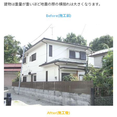
建物は重量が重いほど地震の際の横揺れは大きくなります。
Before(施工前)
After(施工後)