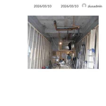
最
2026/03/10
2026/03/10
ziusadmin
終
更
新
日
時
: