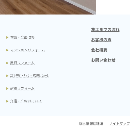
施工までの流れ
増築・全面改修
お客様の声
会社概要
マンションリフォーム
お問い合わせ
屋根リフォーム
ｴｸｽﾃﾘｱ・ｻｯｼ・玄関ﾘﾌｫｰﾑ
耐震リフォーム
介護・ﾊﾞﾘｱﾌﾘｰﾘﾌｫｰﾑ
個人情報保護法
サイトマップ