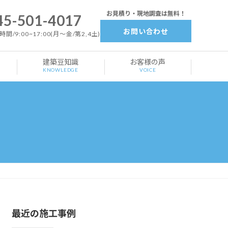
お見積り・現地調査は無料！
45-501-4017
お問い合わせ
間/9:00~17:00(月～金/第2,4土)
建築豆知識
お客様の声
KNOWLEDGE
VOICE
最近の施工事例