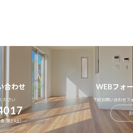
い合わせ
WEBフォ
ください
下記お問い合わせフ
4017
金/第2,4土)