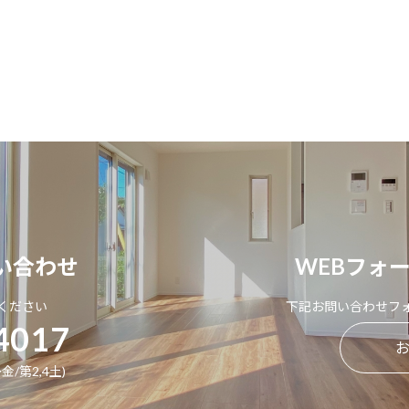
い合わせ
WEBフォ
ください
下記お問い合わせフ
4017
金/第2,4土)