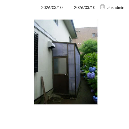
最
2026/03/10
2026/03/10
ziusadmin
終
更
新
日
時
: