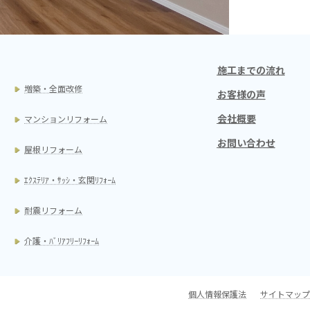
施工までの流れ
増築・全面改修
お客様の声
会社概要
マンションリフォーム
お問い合わせ
屋根リフォーム
ｴｸｽﾃﾘｱ・ｻｯｼ・玄関ﾘﾌｫｰﾑ
耐震リフォーム
介護・ﾊﾞﾘｱﾌﾘｰﾘﾌｫｰﾑ
個人情報保護法
サイトマップ