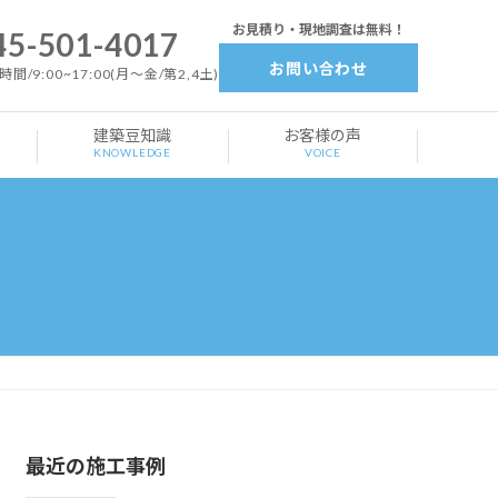
お見積り・現地調査は無料！
45-501-4017
お問い合わせ
間/9:00~17:00(月～金/第2,4土)
建築豆知識
お客様の声
KNOWLEDGE
VOICE
最近の施工事例