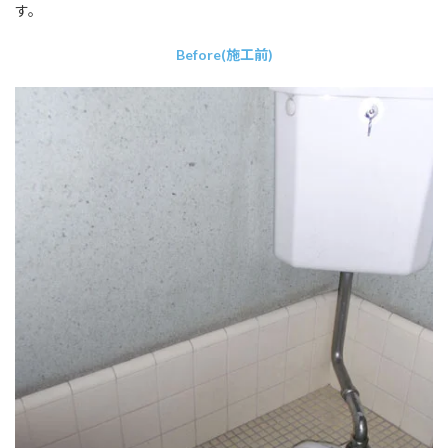
す。
Before(施工前)