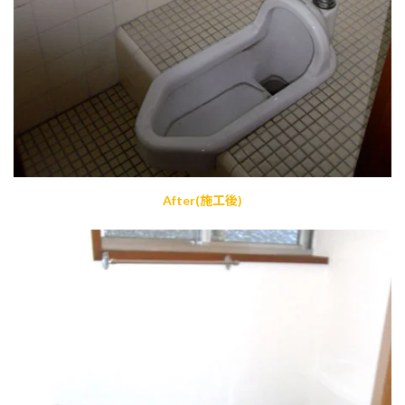
After(施工後)