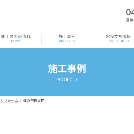
0
営業時
施工までの流れ
施工事例
お役立ち情報
FLOW
PROJECTS
USEFUL INFO
施工事例
PROJECTS
ンリフォーム
横浜市鶴見区