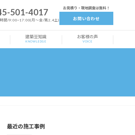
お見積り・現地調査は無料！
45-501-4017
お問い合わせ
間/9:00~17:00(月～金/第2,4土)
建築豆知識
お客様の声
KNOWLEDGE
VOICE
最近の施工事例