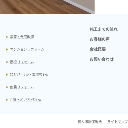
施工までの流れ
増築・全面改修
お客様の声
会社概要
マンションリフォーム
お問い合わせ
屋根リフォーム
ｴｸｽﾃﾘｱ・ｻｯｼ・玄関ﾘﾌｫｰﾑ
耐震リフォーム
介護・ﾊﾞﾘｱﾌﾘｰﾘﾌｫｰﾑ
個人情報保護法
サイトマップ