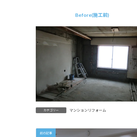
Before(施工前)
マンションリフォーム
カテゴリー
前の記事