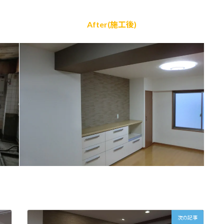
After(施工後)
次の記事