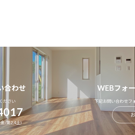
い合わせ
WEBフォ
ください
下記お問い合わせフ
4017
金/第2,4土)