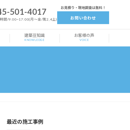
お見積り・現地調査は無料！
45-501-4017
お問い合わせ
間/9:00~17:00(月～金/第2,4土)
建築豆知識
お客様の声
KNOWLEDGE
VOICE
最近の施工事例