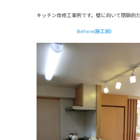
キッチン改修工事例です。壁に向いて閉鎖的
Before(施工前)