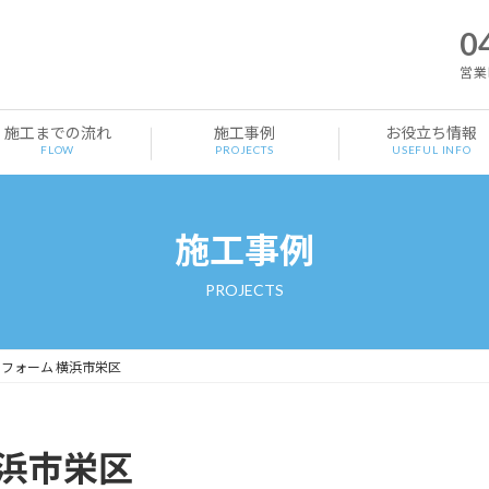
0
営業時
施工までの流れ
施工事例
お役立ち情報
FLOW
PROJECTS
USEFUL INFO
施工事例
PROJECTS
フォーム 横浜市栄区
横浜市栄区