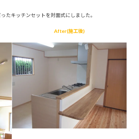
だったキッチンセットを対面式にしました。
After(施工後)