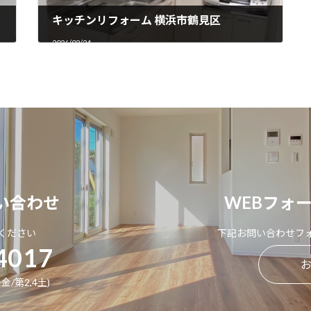
キッチンリフォーム 横浜市鶴見区
2026/02/24
い合わせ
WEBフォ
ください
下記お問い合わせフ
4017
金/第2,4土)