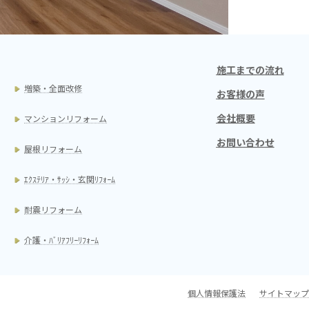
施工までの流れ
増築・全面改修
お客様の声
会社概要
マンションリフォーム
お問い合わせ
屋根リフォーム
ｴｸｽﾃﾘｱ・ｻｯｼ・玄関ﾘﾌｫｰﾑ
耐震リフォーム
介護・ﾊﾞﾘｱﾌﾘｰﾘﾌｫｰﾑ
個人情報保護法
サイトマップ