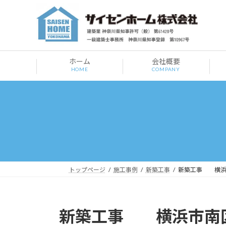
コ
ナ
ン
ビ
テ
ゲ
ン
ー
ツ
シ
ホーム
会社概要
へ
ョ
HOME
COMPANY
ス
ン
キ
に
ッ
移
プ
動
トップページ
施工事例
新築工事
新築工事 横浜
新築工事 横浜市南区