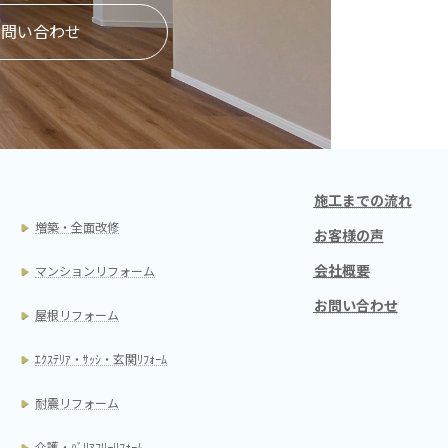
お問い合わせ
施工までの流れ
増築・全面改修
お客様の声
会社概要
マンションリフォーム
お問い合わせ
屋根リフォーム
ｴｸｽﾃﾘｱ・ｻｯｼ・玄関ﾘﾌｫｰﾑ
耐震リフォーム
介護・ﾊﾞﾘｱﾌﾘｰﾘﾌｫｰﾑ