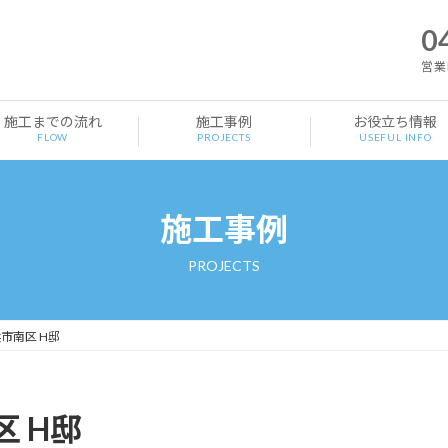
0
営業時
施工までの流れ
施工事例
お役立ち情報
FLOW
PROJECTS
USEFUL INFO
施工事例
PROJECTS
市南区 H邸
 H邸