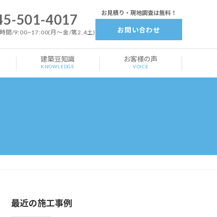
お見積り・現地調査は無料！
45-501-4017
お問い合わせ
間/9:00~17:00(月～金/第2,4土)
建築豆知識
お客様の声
KNOWLEDGE
VOICE
最近の施工事例