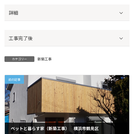
詳細
工事完了後
新築工事
カテゴリー
縄張り
建物の配置を出します。
前の記事
診察室
ペットと暮らす家（新築工事） 横浜市鶴見区