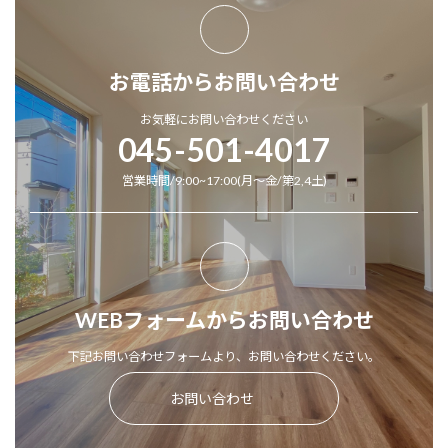
お電話からお問い合わせ
木工事
お気軽にお問い合わせください
045-501-4017
営業時間/9:00~17:00(月～金/第2,4土)
WEBフォームからお問い合わせ
下記お問い合わせフォームより、お問い合わせください。
お問い合わせ