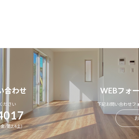
い合わせ
WEBフォ
ください
下記お問い合わせフ
4017
金/第2,4土)