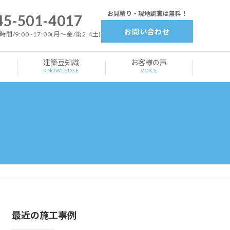
お見積り・現地調査は無料！
45-501-4017
お問い合わせ
間/9:00~17:00(月～金/第2,4土)
建築豆知識
お客様の声
KNOWLEDGE
VOICE
最近の施工事例