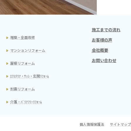
施工までの流れ
増築・全面改修
お客様の声
会社概要
マンションリフォーム
お問い合わせ
屋根リフォーム
ｴｸｽﾃﾘｱ・ｻｯｼ・玄関ﾘﾌｫｰﾑ
耐震リフォーム
介護・ﾊﾞﾘｱﾌﾘｰﾘﾌｫｰﾑ
個人情報保護法
サイトマップ